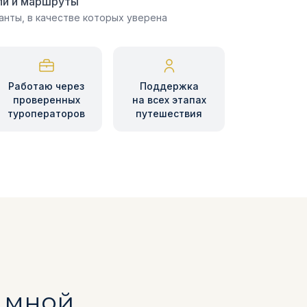
ли и маршруты
анты, в качестве которых уверена
Работаю через
Поддержка
проверенных
на всех этапах
туроператоров
путешествия
о мной