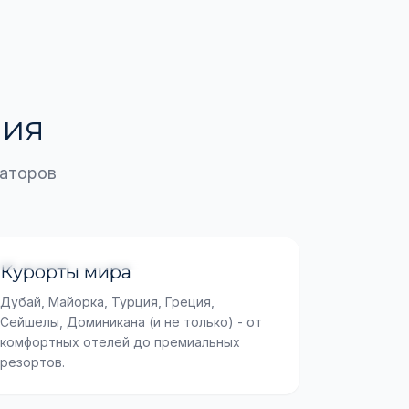
вия
раторов
От комфортных до премиальных
Курорты мира
Дубай, Майорка, Турция, Греция,
Сейшелы, Доминикана (и не только) - от
комфортных отелей до премиальных
резортов.