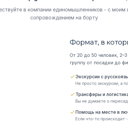
ствуйте в компании единомышленников - с моим
сопровождением на борту
Формат, в кото
От 20 до 50 человек, 2–
группу от посадки до ф
Экскурсии с русскояз
Не просто экскурсии, а п
Трансферы и логистика
Вы не думаете о пересад
Помощь на месте в лю
Если что-то происходит -