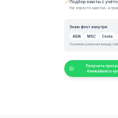
Подбор каюты с учёто
Не «просто каюта», а пр
Знаю флот изнутри:
AIDA
MSC
Costa
Понимаю различия между лай
Получить прогр
ближайшего кр