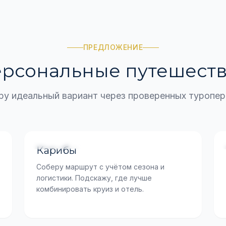
ПРЕДЛОЖЕНИЕ
рсональные путешест
у идеальный вариант через проверенных туропе
Острова, сезоны, комбо-туры
Карибы
Соберу маршрут с учётом сезона и
логистики. Подскажу, где лучше
комбинировать круиз и отель.