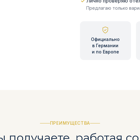
Лично проверяю оте
Предлагаю только вари
Официально
в Германии
и по Европе
ПРЕИМУЩЕСТВА
ы получаете, работая с