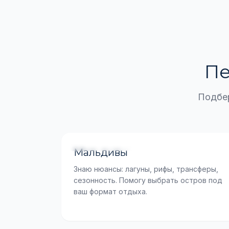
Пе
Подбер
Моя специализация
Мальдивы
Знаю нюансы: лагуны, рифы, трансферы,
сезонность. Помогу выбрать остров под
ваш формат отдыха.